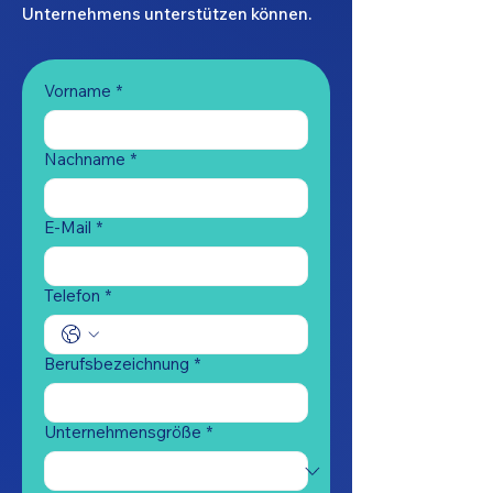
Unternehmens unterstützen können.
Vorname
*
Nachname
*
E-Mail
*
Telefon
*
Berufsbezeichnung
*
Unternehmensgröße
*