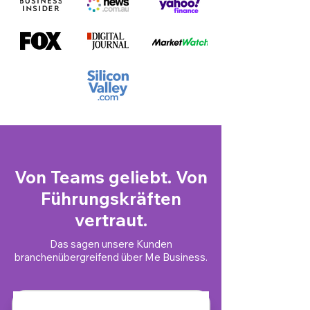
Von Teams geliebt. Von
Führungskräften
vertraut.
Das sagen unsere Kunden
branchenübergreifend über Me Business.