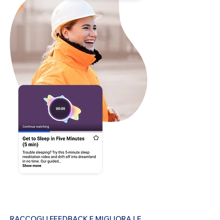
RACCOGLI FEEDBACK E MIGLIORA LE