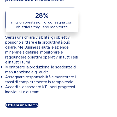
28%
migliori prestazioni di consegna con
obiettivi e traguardi monitorati
Senza una chiara visibilità, gli obiettivi
possono slittare e la produttività può
calare. Me Business aiuta le aziende
minerarie a definire, monitorare e
raggiungere obiettivi operativi in tutti i siti
e in tutti i turni.
Monitorare la produzione, le scadenze di
manutenzione e gli audit
Assegnare responsabilità e monitorare i
tassi di completamento in tempo reale
Accedi ai dashboard KPI per i progressi
individuali e di team
Ottieni una demo