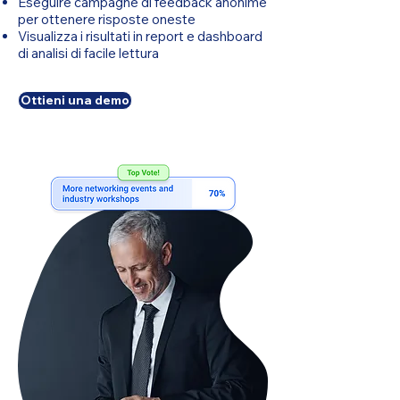
Eseguire campagne di feedback anonime
per ottenere risposte oneste
Visualizza i risultati in report e dashboard
di analisi di facile lettura
Ottieni una demo