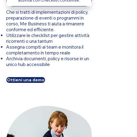
attività con checklist condivise.
Che si tratti di implementazioni di policy,
preparazione di eventi o programmi in
corso, Me Business ti aiuta a rimanere
conforme ed efficiente.
Utilizzare le checklist per gestire attività
ricorrenti o una tantum
Assegna compiti ai team e monitora il
completamento in tempo reale
Archivia documenti, policy e risorse in un
unico hub accessibile
Ottieni una demo