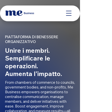
PIATTAFORMA DI BENESSERE
ORGANIZZATIVO
Unire i membri.
Semplificare le
operazioni.
Aumenta l'impatto.
From chambers of commerce to councils,
government bodies, and non-profits, Me
Business empowers organisations to
centralise communication, manage
members, and deliver initiatives with
ease. Boost engagement, improve
collaboration, and measure results—all